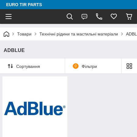
EURO TIR PARTS
Товари
Технічні рідини та мастильні матеріали
ADB
ADBLUE
Сортування
0
Фільтри