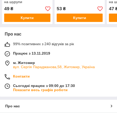
на шурупи
на ш
49
53
47
₴
₴
Купити
Купити
Про нас
99% позитивних з 240 відгуків за рік
Працює з 13.11.2019
м. Житомир
вул. Сергія Параджанова,58, Житомир, Україна
Контакти
Сьогодні працює з 09:00 до 17:30
Показати весь графік роботи
Про нас