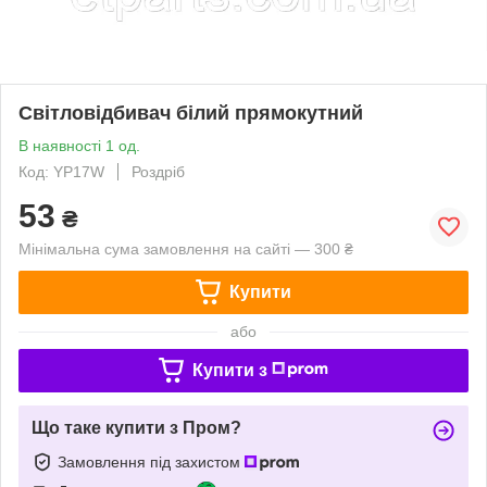
Світловідбивач білий прямокутний
В наявності 1 од.
Код: YP17W
Роздріб
53
₴
Мінімальна сума замовлення на сайті — 300 ₴
Купити
або
Купити з
Що таке купити з Пром?
Замовлення під захистом