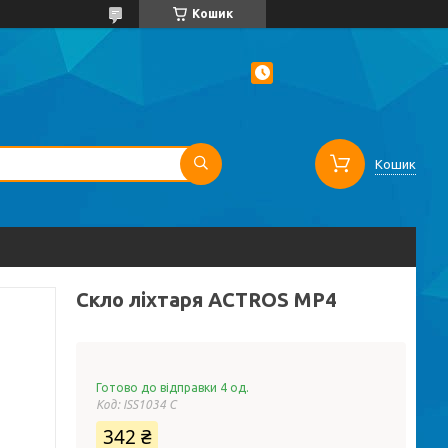
Кошик
Кошик
Скло ліхтаря ACTROS MP4
Готово до відправки 4 од.
Код:
ISS1034 C
342 ₴