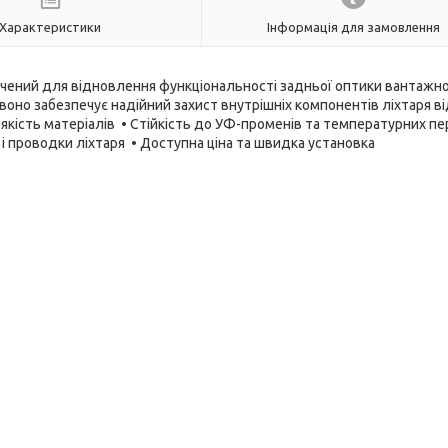
Характеристики
Інформація для замовлення
начений для відновлення функціональності задньої оптики вантажн
 воно забезпечує надійний захист внутрішніх компонентів ліхтаря в
якість матеріалів • Стійкість до УФ-променів та температурних пе
і проводки ліхтаря • Доступна ціна та швидка установка