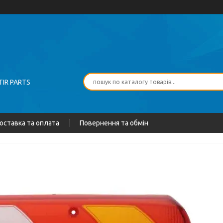
TIR PARTS
оставка та оплата
Повернення та обмін