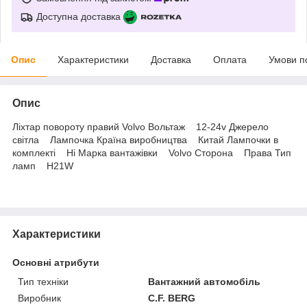
Доступна доставка
Опис
Характеристики
Доставка
Оплата
Умови п
Опис
Ліхтар повороту правий Volvo Вольтаж 12-24v Джерело
світла Лампочка Країна виробництва Китай Лампочки в
комплекті Ні Марка вантажівки Volvo Сторона Права Тип
ламп H21W
Характеристики
Основні атрибути
Тип техніки
Вантажний автомобіль
Виробник
C.F. BERG