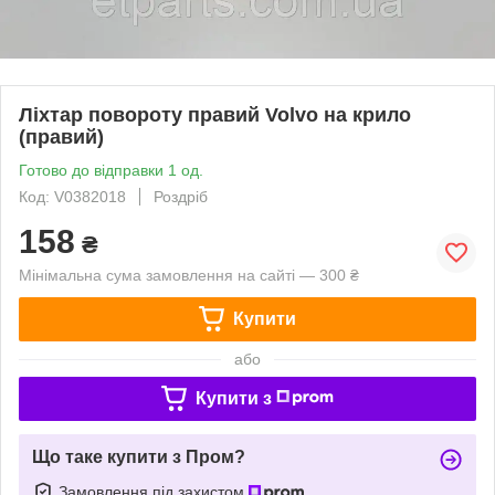
Ліхтар повороту правий Volvo на крило
(правий)
Готово до відправки 1 од.
Код: V0382018
Роздріб
158
₴
Мінімальна сума замовлення на сайті — 300 ₴
Купити
або
Купити з
Що таке купити з Пром?
Замовлення під захистом