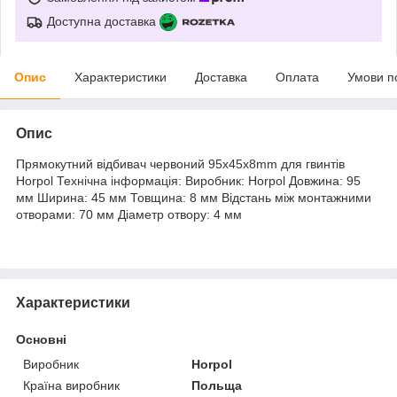
Доступна доставка
Опис
Характеристики
Доставка
Оплата
Умови п
Опис
Прямокутний відбивач червоний 95x45x8mm для гвинтів
Horpol Технічна інформація: Виробник: Horpol Довжина: 95
мм Ширина: 45 мм Товщина: 8 мм Відстань між монтажними
отворами: 70 мм Діаметр отвору: 4 мм
Характеристики
Основні
Виробник
Horpol
Країна виробник
Польща