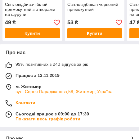
Світловідбивач білий
Світловідбивач червоний
Світ
прямокутний з отворами
прямокутний
прям
на шурупи
на ш
49
53
47
₴
₴
Купити
Купити
Про нас
99% позитивних з 240 відгуків за рік
Працює з 13.11.2019
м. Житомир
вул. Сергія Параджанова,58, Житомир, Україна
Контакти
Сьогодні працює з 09:00 до 17:30
Показати весь графік роботи
Про нас