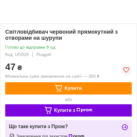
Світловідбивач червоний прямокутний з
отворами на шурупи
Готово до відправки 8 од.
Код: UO028
Роздріб
47
₴
Мінімальна сума замовлення на сайті — 300 ₴
Купити
або
Купити з
Що таке купити з Пром?
Замовлення під захистом