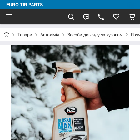
EURO TIR PARTS
Товари
Автохімія
Засоби догляду за кузовом
Роз