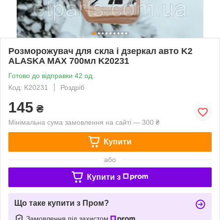
Розморожувач для скла і дзеркал авто K2
ALASKA MAX 700мл K20231
Готово до відправки 42 од.
Код: K20231
Роздріб
145
₴
Мінімальна сума замовлення на сайті — 300 ₴
Купити
або
Купити з
Що таке купити з Пром?
Замовлення під захистом