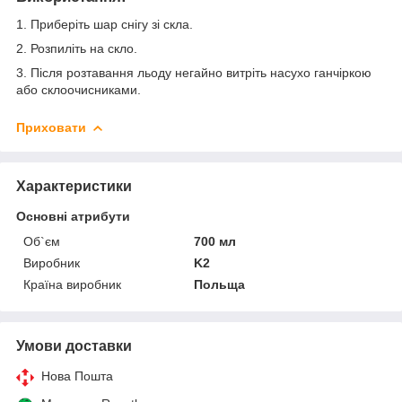
1. Приберіть шар снігу зі скла.
2. Розпиліть на скло.
3. Після розтавання льоду негайно витріть насухо ганчіркою
або склоочисниками.
Приховати
Характеристики
Основні атрибути
Об`єм
700 мл
Виробник
K2
Країна виробник
Польща
Умови доставки
Нова Пошта