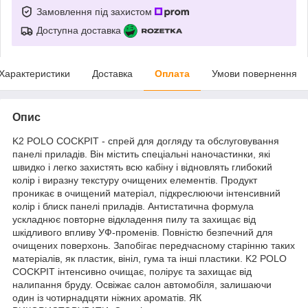
Замовлення під захистом
Доступна доставка
Характеристики
Доставка
Оплата
Умови повернення
Опис
K2 POLO COCKPIT - спрей для догляду та обслуговування
панелі приладів. Він містить спеціальні наночастинки, які
швидко і легко захистять всю кабіну і відновлять глибокий
колір і виразну текстуру очищених елементів. Продукт
проникає в очищений матеріал, підкреслюючи інтенсивний
колір і блиск панелі приладів. Антистатична формула
ускладнює повторне відкладення пилу та захищає від
шкідливого впливу УФ-променів. Повністю безпечний для
очищених поверхонь. Запобігає передчасному старінню таких
матеріалів, як пластик, вініл, гума та інші пластики. K2 POLO
COCKPIT інтенсивно очищає, полірує та захищає від
налипання бруду. Освіжає салон автомобіля, залишаючи
один із чотирнадцяти ніжних ароматів. ЯК