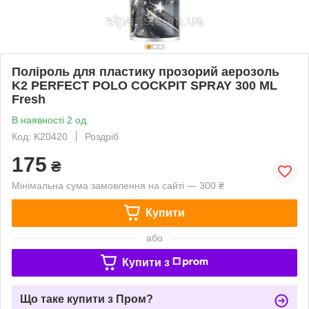
Поліроль для пластику прозорий аерозоль
K2 PERFECT POLO COCKPIT SPRAY 300 ML
Fresh
В наявності 2 од.
Код: K20420
Роздріб
175
₴
Мінімальна сума замовлення на сайті — 300 ₴
Купити
або
Купити з
Що таке купити з Пром?