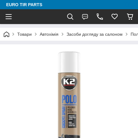
EURO TIR PARTS
Товари
Автохімія
Засоби догляду за салоном
Пол