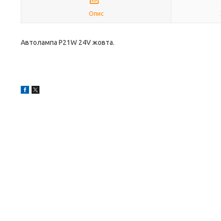
Опис
Автолампа P21W 24V жовта.