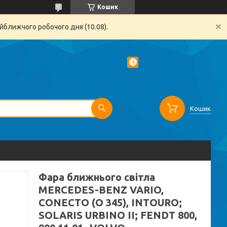
Кошик
йближчого робочого дня (10.08).
Кошик
Фара ближнього світла
MERCEDES-BENZ VARIO,
CONECTO (O 345), INTOURO;
SOLARIS URBINO II; FENDT 800,