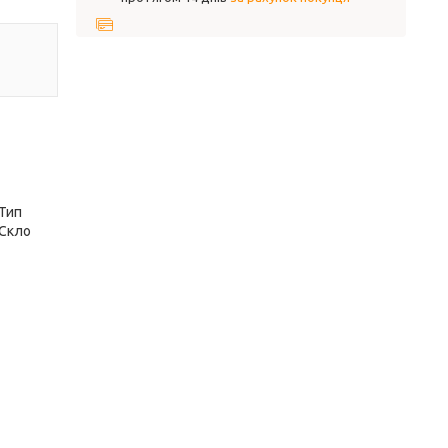
 Тип
 Скло