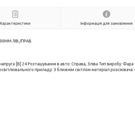
Характеристики
Інформація для замовлення
90MM ЛІВ./ПРАВ.
пруга [В] 24 Розташування в авто: Cправа, Зліва Тип виробу: Фара
 освітлювального приладу: З ближнім світлом матеріал розсіювача: