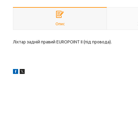
Опис
Ліхтар задній правий EUROPOINT II (під провода).