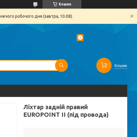
Кошик
жчого робочого дня (завтра, 10.08).
Кошик
Ліхтар задній правий
EUROPOINT II (під провода)