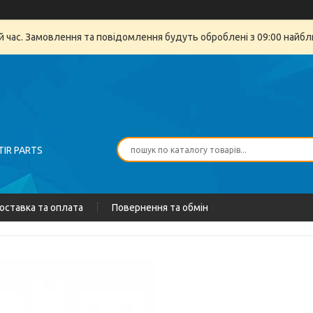
й час. Замовлення та повідомлення будуть оброблені з 09:00 найбли
TIR PARTS
оставка та оплата
Повернення та обмін