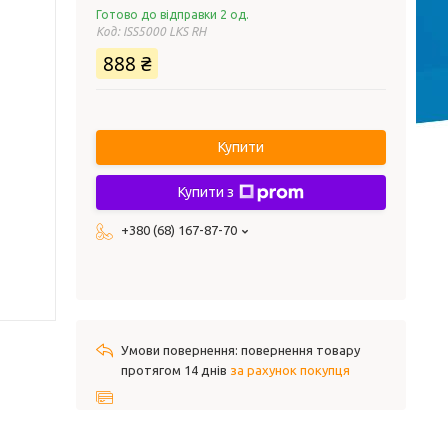
Готово до відправки 2 од.
Код:
ISS5000 LKS RH
888 ₴
Купити
Купити з
+380 (68) 167-87-70
повернення товару
протягом 14 днів
за рахунок покупця