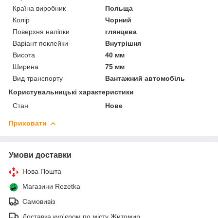
Країна виробник
Польща
Колір
Чорний
Поверхня наліпки
глянцева
Варіант поклейки
Внутрішня
Висота
40 мм
Ширина
75 мм
Вид транспорту
Вантажний автомобіль
Користувальницькі характеристики
Стан
Нове
Приховати
Умови доставки
Нова Пошта
Магазини Rozetka
Самовивіз
Доставка кур'єром по місту Житомир