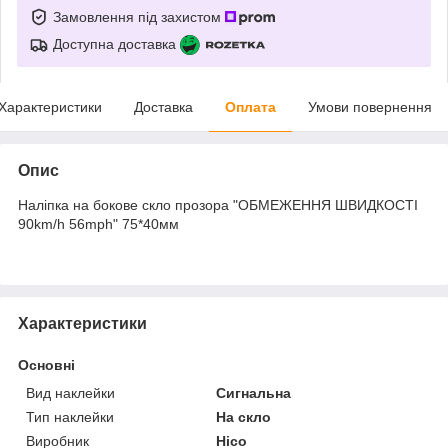
Замовлення під захистом
Доступна доставка
Характеристики
Доставка
Оплата
Умови повернення
Опис
Наліпка на бокове скло прозора "ОБМЕЖЕННЯ ШВИДКОСТІ
90km/h 56mph" 75*40мм
Характеристики
Основні
Вид наклейки
Сигнальна
Тип наклейки
На скло
Виробник
Hico