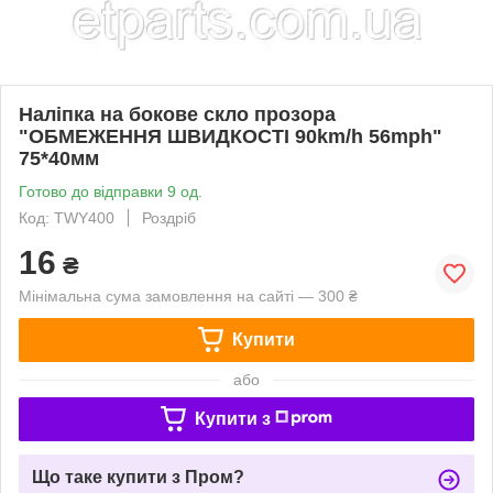
Наліпка на бокове скло прозора
"ОБМЕЖЕННЯ ШВИДКОСТІ 90km/h 56mph"
75*40мм
Готово до відправки 9 од.
Код: TWY400
Роздріб
16
₴
Мінімальна сума замовлення на сайті — 300 ₴
Купити
або
Купити з
Що таке купити з Пром?