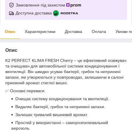
Замовлення під захистом
Доступна доставка
Опис
Характеристики
Доставка
Оплата
Умови п
Опис
K2 PERFECT KLIMA FRESH Cherry – це ефективний освіжувач
та очищувач для автомобільної системи кондиціонування і
вентиляції. Він швидко усуває бактерії, грибок та неприємні
запахи, які утворюються у повітроводах, залишаючи в салоні
приємний аромат стиглої вишні.
✅ Основні переваги:
Очищає систему кондиціонування та вентиляції.
Видаляє бактерії, грибок та неприємні запахи.
Залишає тривалий вишневий аромат.
Простий у використанні – саморозпилювальний
аерозоль.