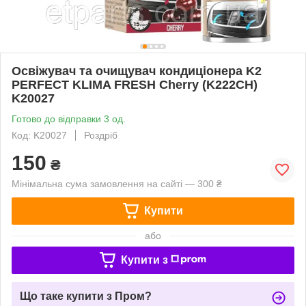
Освіжувач та очищувач кондиціонера K2
PERFECT KLIMA FRESH Cherry (K222CH)
K20027
Готово до відправки 3 од.
Код: K20027
Роздріб
150
₴
Мінімальна сума замовлення на сайті — 300 ₴
Купити
або
Купити з
Що таке купити з Пром?