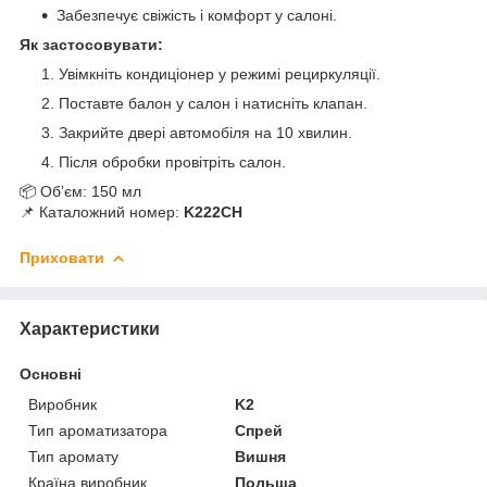
Забезпечує свіжість і комфорт у салоні.
Як застосовувати:
Увімкніть кондиціонер у режимі рециркуляції.
Поставте балон у салон і натисніть клапан.
Закрийте двері автомобіля на 10 хвилин.
Після обробки провітріть салон.
📦 Об’єм: 150 мл
📌 Каталожний номер:
K222CH
Приховати
Характеристики
Основні
Виробник
K2
Тип ароматизатора
Спрей
Тип аромату
Вишня
Країна виробник
Польща