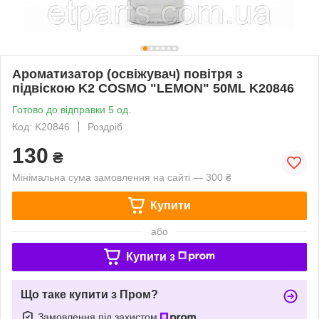
Ароматизатор (освіжувач) повітря з
підвіскою K2 COSMO "LEMON" 50ML K20846
Готово до відправки 5 од.
Код: K20846
Роздріб
130
₴
Мінімальна сума замовлення на сайті — 300 ₴
Купити
або
Купити з
Що таке купити з Пром?
Замовлення під захистом