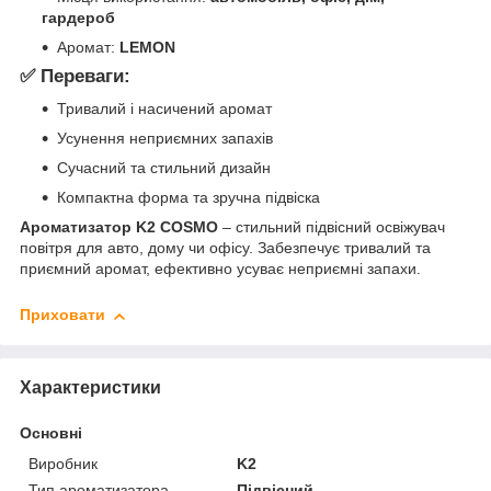
гардероб
Аромат:
LEMON
✅ Переваги:
Тривалий і насичений аромат
Усунення неприємних запахів
Сучасний та стильний дизайн
Компактна форма та зручна підвіска
Ароматизатор K2 COSMO
– стильний підвісний освіжувач
повітря для авто, дому чи офісу. Забезпечує тривалий та
приємний аромат, ефективно усуває неприємні запахи.
Приховати
Характеристики
Основні
Виробник
K2
Тип ароматизатора
Підвісний