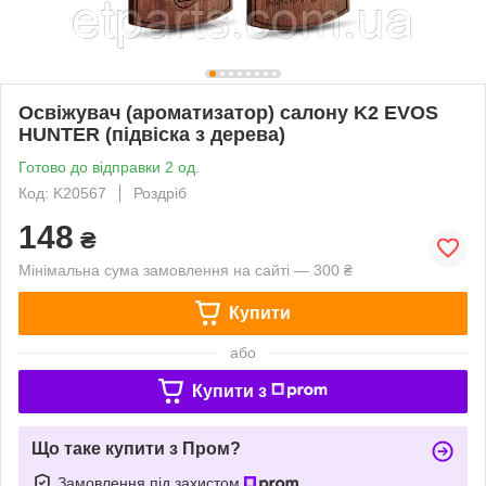
Освіжувач (ароматизатор) салону K2 EVOS
HUNTER (підвіска з дерева)
Готово до відправки 2 од.
Код: K20567
Роздріб
148
₴
Мінімальна сума замовлення на сайті — 300 ₴
Купити
або
Купити з
Що таке купити з Пром?
Замовлення під захистом