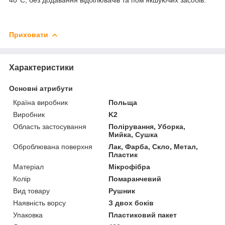
Приховати
Характеристики
Основні атрибути
Країна виробник
Польща
Виробник
K2
Область застосування
Полірування, Уборка,
Мийка, Сушка
Оброблювана поверхня
Лак, Фарба, Скло, Метал,
Пластик
Матеріал
Мікрофібра
Колір
Помаранчевий
Вид товару
Рушник
Наявність ворсу
З двох боків
Упаковка
Пластиковий пакет