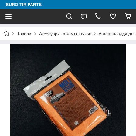
EURO TIR PARTS
Товари
Аксесуари та комлектуючі
Автоприладдя для 