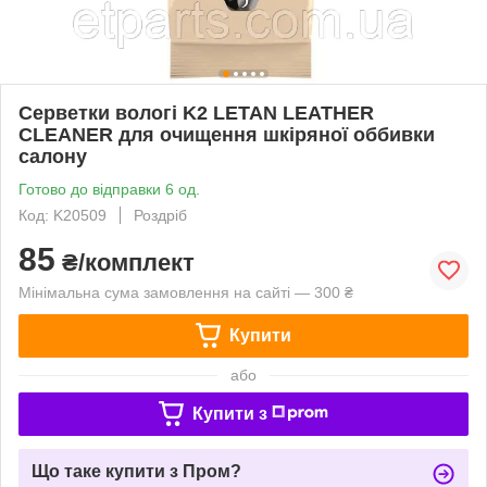
Серветки вологі K2 LETAN LEATHER
CLEANER для очищення шкіряної оббивки
салону
Готово до відправки 6 од.
Код: K20509
Роздріб
85
₴/комплект
Мінімальна сума замовлення на сайті — 300 ₴
Купити
або
Купити з
Що таке купити з Пром?