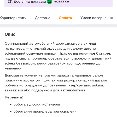
Доступна доставка
Характеристики
Доставка
Оплата
Умови повернення
Опис
Оригінальний автомобільний ароматизатор у вигляді
гелікоптера — стильний аксесуар для салону авто та
ефективний освіжувач повітря. Працює від
сонячної батареї
:
під дією світла пропелер обертається, створюючи динамічний
ефект без використання батарейок або підключення до
живлення.
Допомагає усунути неприємні запахи та наповнює салон
приємним ароматом. Компактний розмір і сучасний дизайн
роблять його чудовим доповненням інтер’єру автомобіля,
вантажівки або подарунком для автолюбителів.
Переваги:
робота від сонячної енергії
обертання пропелера при освітленні