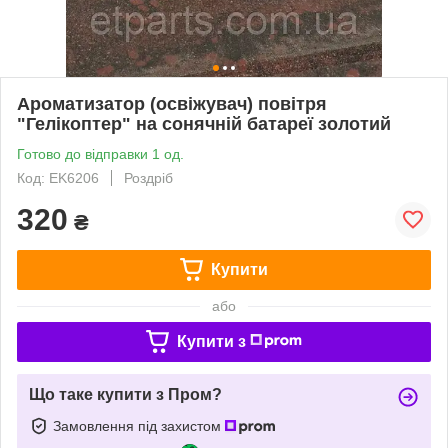
Ароматизатор (освіжувач) повітря
"Гелікоптер" на сонячній батареї золотий
Готово до відправки 1 од.
Код: EK6206
Роздріб
320
₴
Купити
або
Купити з
Що таке купити з Пром?
Замовлення під захистом