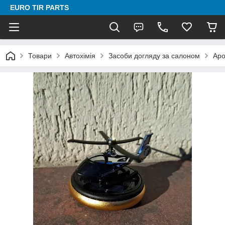
EURO TIR PARTS
Товари
Автохімія
Засоби догляду за салоном
Аро