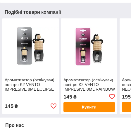
Подібні товари компанії
Ароматизатор (освіжувач)
Ароматизатор (освіжувач)
Аром
повітря K2 VENTO
повітря K2 VENTO
пові
IMPRESIVE 8ML ECLIPSE
IMPRESIVE 8ML RAINBOW
NEO
6мл
145
195
₴
145
₴
Купити
Про нас