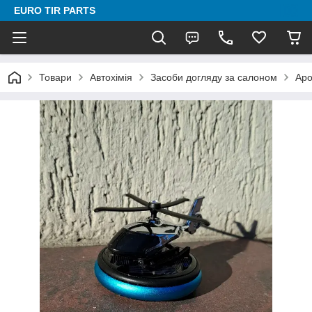
EURO TIR PARTS
Товари
Автохімія
Засоби догляду за салоном
Аро