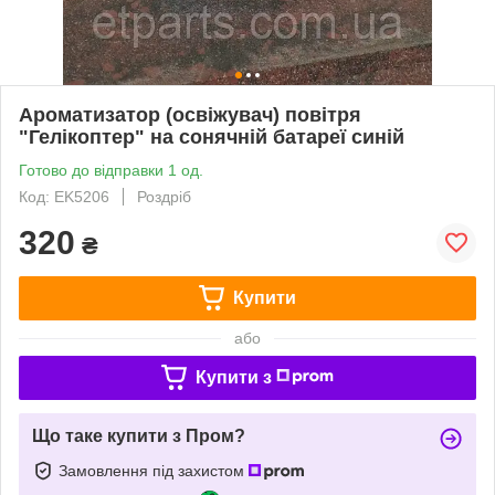
Ароматизатор (освіжувач) повітря
"Гелікоптер" на сонячній батареї синій
Готово до відправки 1 од.
Код: EK5206
Роздріб
320
₴
Купити
або
Купити з
Що таке купити з Пром?
Замовлення під захистом