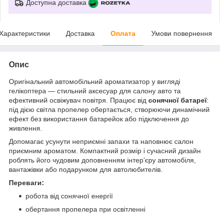
Доступна доставка
Характеристики
Доставка
Оплата
Умови повернення
Опис
Оригінальний автомобільний ароматизатор у вигляді
гелікоптера — стильний аксесуар для салону авто та
ефективний освіжувач повітря. Працює від
сонячної батареї
:
під дією світла пропелер обертається, створюючи динамічний
ефект без використання батарейок або підключення до
живлення.
Допомагає усунути неприємні запахи та наповнює салон
приємним ароматом. Компактний розмір і сучасний дизайн
роблять його чудовим доповненням інтер’єру автомобіля,
вантажівки або подарунком для автолюбителів.
Переваги:
робота від сонячної енергії
обертання пропелера при освітленні