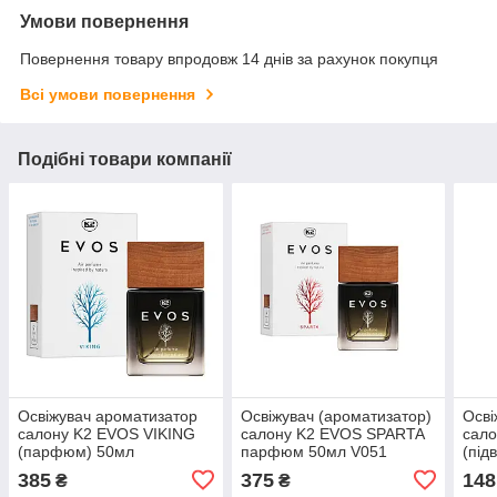
Умови повернення
Повернення товару впродовж 14 днів за рахунок покупця
Всі умови повернення
Подібні товари компанії
Освіжувач ароматизатор
Освіжувач (ароматизатор)
Осві
салону K2 EVOS VIKING
салону K2 EVOS SPARTA
сал
(парфюм) 50мл
парфюм 50мл V051
(під
385
375
148
₴
₴