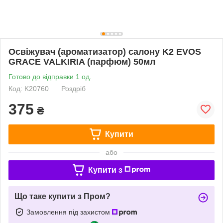
Освіжувач (ароматизатор) салону K2 EVOS
GRACE VALKIRIA (парфюм) 50мл
Готово до відправки 1 од.
Код: K20760
Роздріб
375
₴
Купити
або
Купити з
Що таке купити з Пром?
Замовлення під захистом