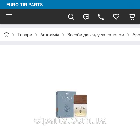
EURO TIR PARTS
Товари
Автохімія
Засоби догляду за салоном
Аро